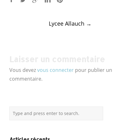
Post
Lycee Allauch
→
navigation
Laisser un commentaire
Vous devez
vous connecter
pour publier un
commentaire.
Articles récents