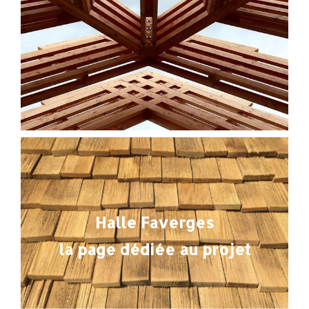
Halle Faverges
la page dédiée au projet