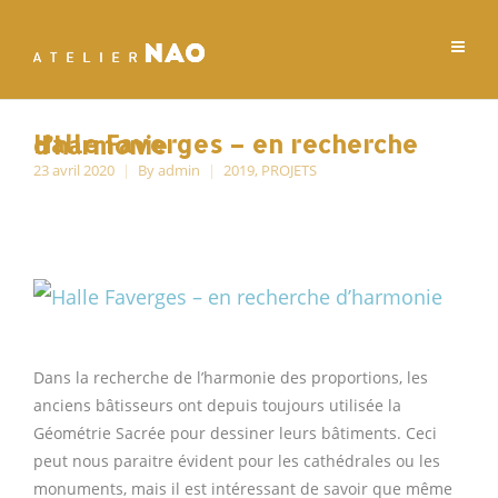
Halle Faverges – en recherche d’harmonie
23 avril 2020
By
admin
2019
,
PROJETS
Dans la recherche de l’harmonie des proportions, les
anciens bâtisseurs ont depuis toujours utilisée la
Géométrie Sacrée pour dessiner leurs bâtiments. Ceci
peut nous paraitre évident pour les cathédrales ou les
monuments, mais il est intéressant de savoir que même