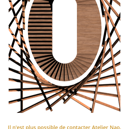
Il n'est plus possible de contacter Atelier Nao.