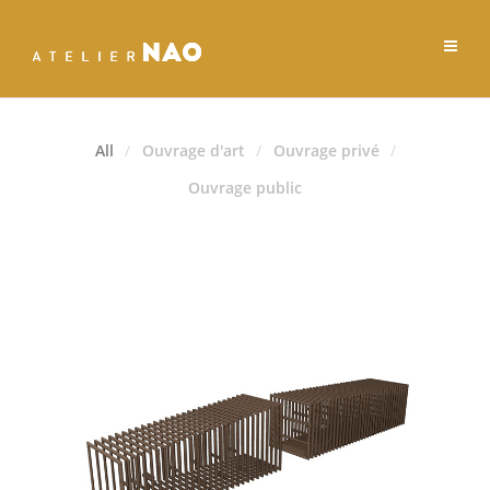
All
Ouvrage d'art
Ouvrage privé
Ouvrage public