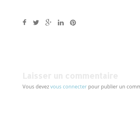
Post
navigation
Laisser un commentaire
Vous devez
vous connecter
pour publier un comm