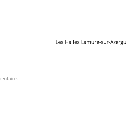
Les Halles Lamure-sur-Azerg
entaire.