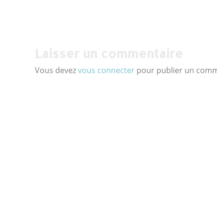
Post
navigation
Laisser un commentaire
Vous devez
vous connecter
pour publier un comm