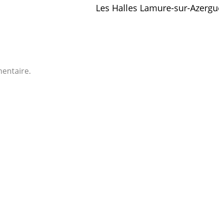
Les Halles Lamure-sur-Azerg
entaire.