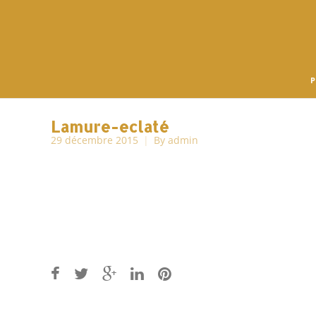
P
Lamure-eclaté
29 décembre 2015
By
admin