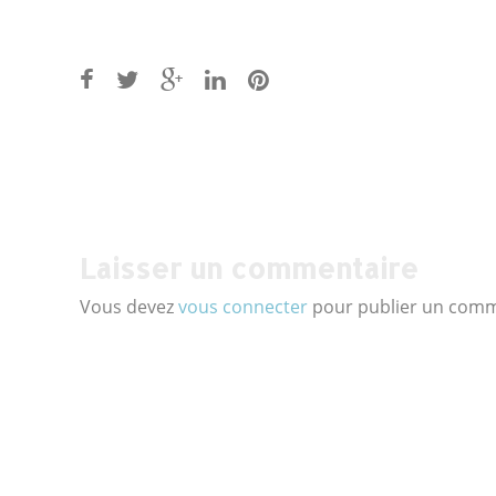
Post
navigation
Laisser un commentaire
Vous devez
vous connecter
pour publier un comm