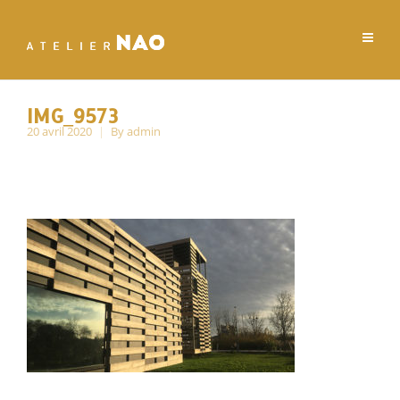
IMG_9573
20 avril 2020
By
admin