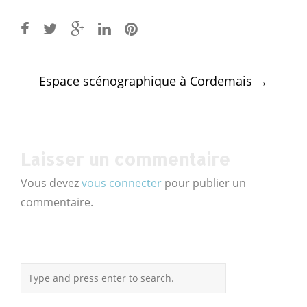
Post
Espace scénographique à Cordemais
→
navigation
Laisser un commentaire
Vous devez
vous connecter
pour publier un
commentaire.