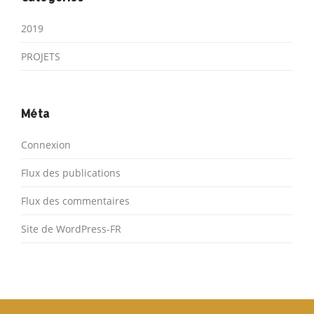
2019
PROJETS
Méta
Connexion
Flux des publications
Flux des commentaires
Site de WordPress-FR