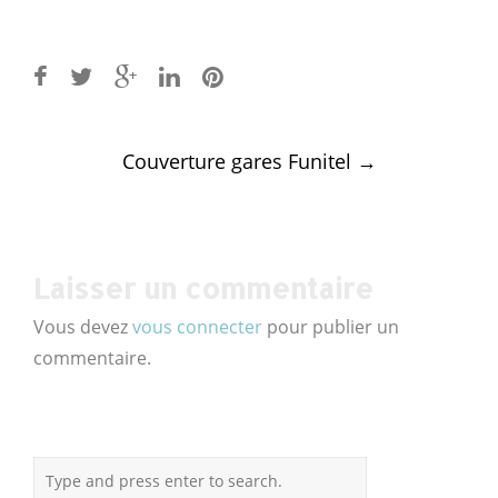
Post
Couverture gares Funitel
→
navigation
Laisser un commentaire
Vous devez
vous connecter
pour publier un
commentaire.