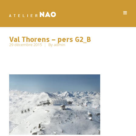
Val Thorens – pers G2_B
29 décembre 2015
By
admin