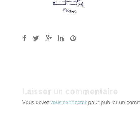
Post
navigation
Laisser un commentaire
Vous devez
vous connecter
pour publier un comm