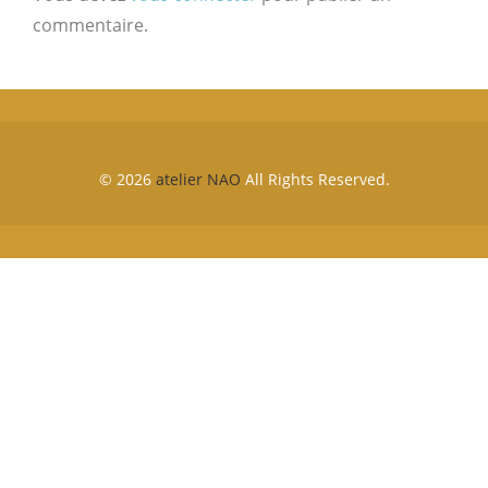
commentaire.
© 2026
atelier NAO
All Rights Reserved.