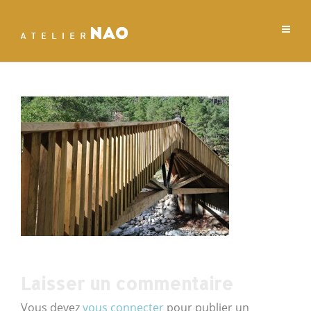
Laisser un commentaire
Vous devez
vous connecter
pour publier un